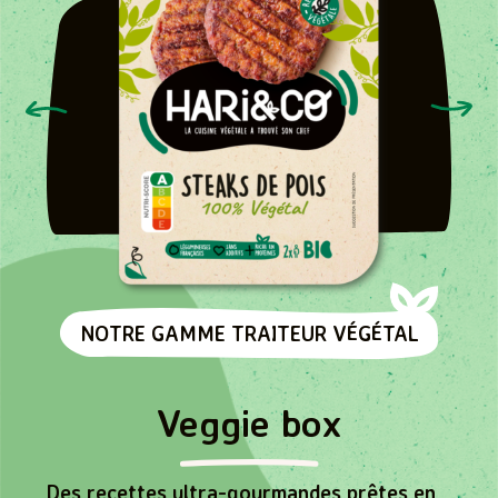
NOTRE GAMME TRAITEUR VÉGÉTAL
Veggie box
Des recettes ultra-gourmandes prêtes en