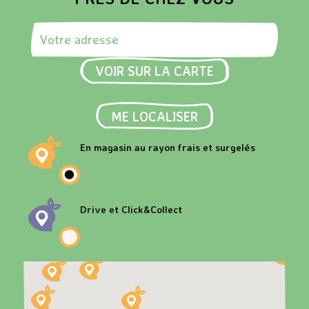
Rechercher une adresse
VOIR SUR LA CARTE
ME LOCALISER
En magasin au rayon frais et surgelés
Drive et Click&Collect