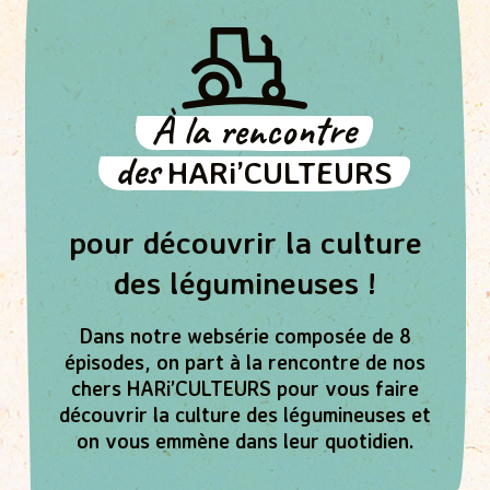
À la rencontre
des
HARi’CULTEURS
pour découvrir la culture
des légumineuses !
Dans notre websérie composée de 8
épisodes, on part à la rencontre de nos
chers HARi’CULTEURS pour vous faire
découvrir la culture des légumineuses et
on vous emmène dans leur quotidien.