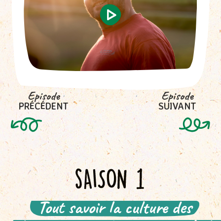
Episode
Episode
PRÉCÉDENT
SUIVANT
(actuel)
Tout savoir la culture des