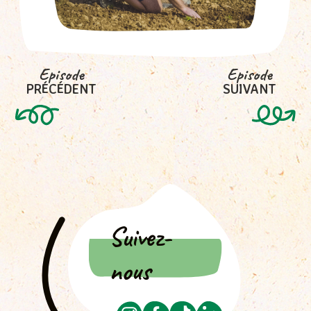
Episode
Episode
PRÉCÉDENT
SUIVANT
(actuel)
Suivez-
nous