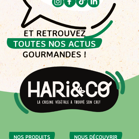
ET RETROUVEZ
TOUTES NOS ACTUS
GOURMANDES !
NOS PRODUITS
NOUS DÉCOUVRIR