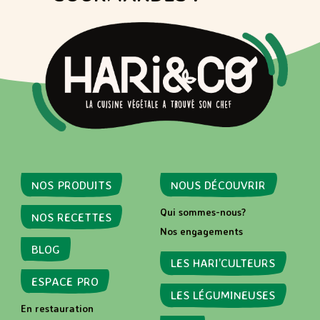
NOS PRODUITS
NOUS DÉCOUVRIR
Qui sommes-nous?
NOS RECETTES
Nos engagements
BLOG
LES HARI’CULTEURS
ESPACE PRO
LES LÉGUMINEUSES
En restauration