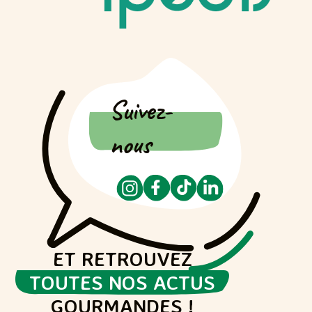
Suivez-
nous
ET RETROUVEZ
TOUTES NOS ACTUS
GOURMANDES !