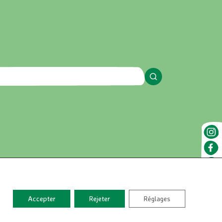
ntions légales
Accepter
Rejeter
Réglages