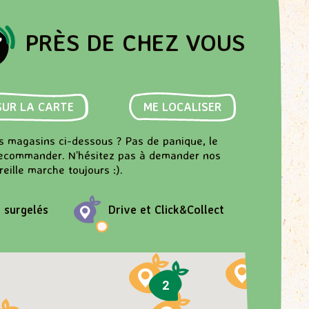
PRÈS DE CHEZ VOUS
SUR LA CARTE
ME LOCALISER
es magasins ci-dessous ? Pas de panique, le
recommander. N’hésitez pas à demander nos
eille marche toujours :).
t surgelés
Drive et Click&Collect
2