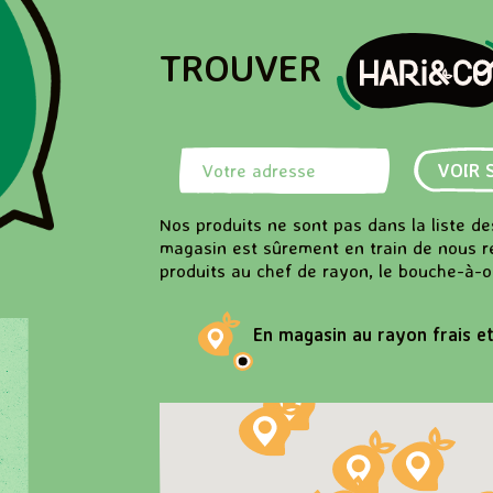
TROUVER
Rechercher une adresse
VOIR 
Nos produits ne sont pas dans la liste d
magasin est sûrement en train de nous 
produits au chef de rayon, le bouche-à-or
En magasin au rayon frais e