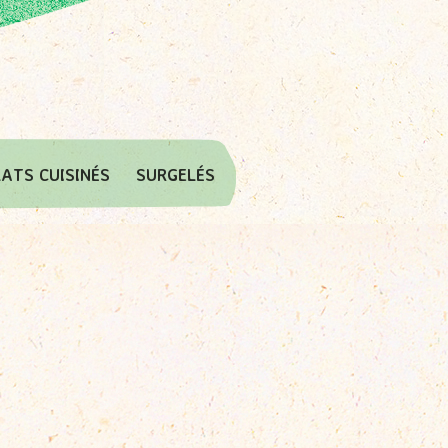
LATS CUISINÉS
SURGELÉS