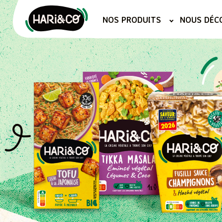
Aller
au
NOS PRODUITS
NOUS DÉC
contenu