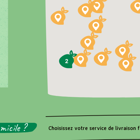
2
micile ?
Choisissez votre service de livraison 