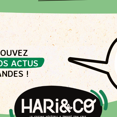
ROUVEZ
OS ACTUS
NDES !