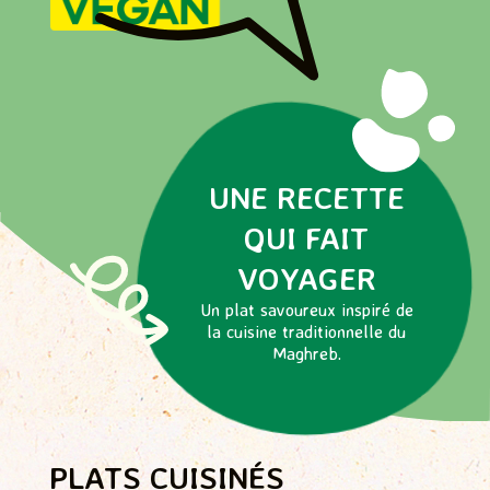
Peut contenir des traces de moutarde, céleri.
UNE RECETTE
QUI FAIT
VOYAGER
Un plat savoureux inspiré de
la cuisine traditionnelle du
Maghreb.
PLATS CUISINÉS