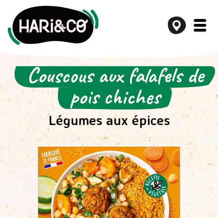
Couscous aux falafels de
Aller
au
pois chiches
contenu
Légumes aux épices