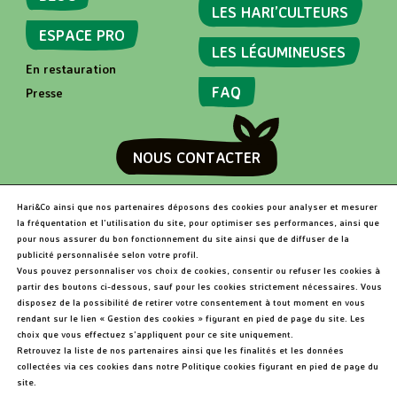
LES HARI’CULTEURS
ESPACE PRO
LES LÉGUMINEUSES
En restauration
FAQ
Presse
NOUS CONTACTER
Hari&Co ainsi que nos partenaires déposons des cookies pour analyser et mesurer
RECHERCHER
la fréquentation et l’utilisation du site, pour optimiser ses performances, ainsi que
pour nous assurer du bon fonctionnement du site ainsi que de diffuser de la
publicité personnalisée selon votre profil.
Vous pouvez personnaliser vos choix de cookies, consentir ou refuser les cookies à
R
partir des boutons ci-dessous, sauf pour les cookies strictement nécessaires. Vous
e
disposez de la possibilité de retirer votre consentement à tout moment en vous
c
Hari&Co 2026 •
Niveau d'accessibilité RGAA: Partiellement
rendant sur le lien « Gestion des cookies » figurant en pied de page du site. Les
h
conforme
•
Mentions légales
choix que vous effectuez s’appliquent pour ce site uniquement.
e
Retrouvez la liste de nos partenaires ainsi que les finalités et les données
r
collectées via ces cookies dans notre Politique cookies figurant en pied de page du
c
site.