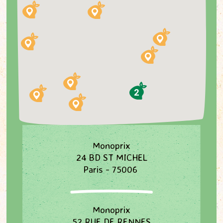
2
Monoprix
24 BD ST MICHEL
Paris - 75006
Monoprix
52 RUE DE RENNES