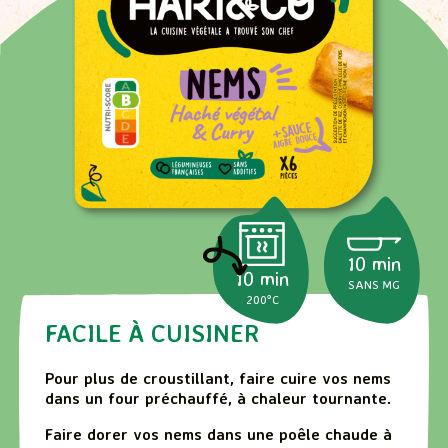
10 min
10 min
SANS MG
200°C
FACILE À CUISINER
Pour plus de croustillant, faire cuire vos nems
dans un four préchauffé, à chaleur tournante.
Faire dorer vos nems dans une poêle chaude à