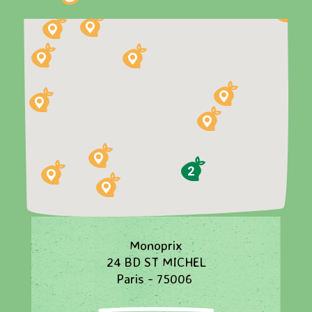
2
Monoprix
24 BD ST MICHEL
Paris - 75006