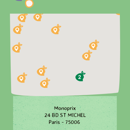
2
Monoprix
24 BD ST MICHEL
Paris - 75006