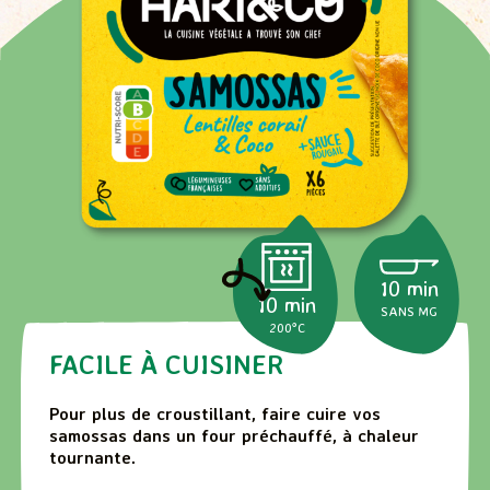
10 min
10 min
SANS MG
200°C
FACILE À CUISINER
Pour plus de croustillant, faire cuire vos
samossas dans un four préchauffé, à chaleur
tournante.