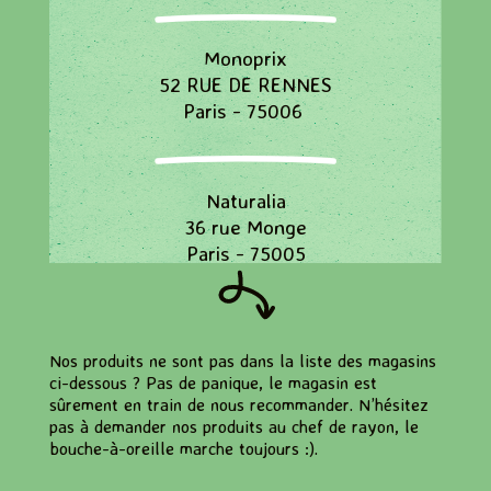
Monoprix
52 RUE DE RENNES
Paris - 75006
Naturalia
36 rue Monge
Paris - 75005
Naturalia
Nos produits ne sont pas dans la liste des magasins
78, Boulevard Saint Michel
ci-dessous ? Pas de panique, le magasin est
Paris - 75006
sûrement en train de nous recommander. N’hésitez
pas à demander nos produits au chef de rayon, le
bouche-à-oreille marche toujours :).
Naturalia