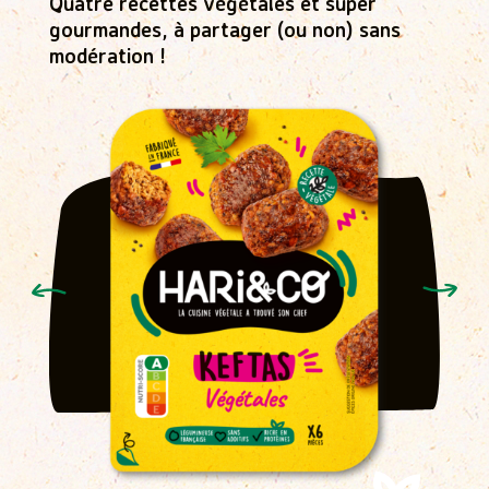
Quatre recettes végétales et super
gourmandes, à partager (ou non) sans
modération !