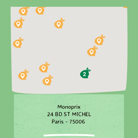
2
Monoprix
24 BD ST MICHEL
Paris - 75006