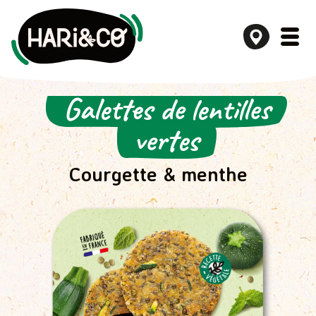
Galettes de lentilles
Aller
au
vertes
contenu
Courgette & menthe