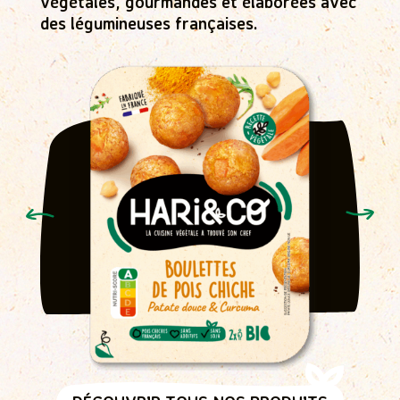
végétales, gourmandes et élaborées avec
des légumineuses françaises.