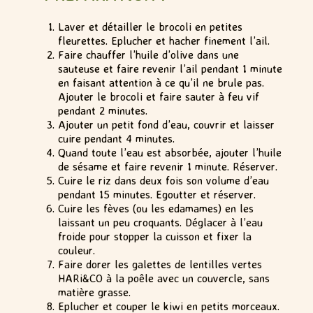
Laver et détailler le brocoli en petites
fleurettes. Eplucher et hacher finement l’ail.
Faire chauffer l’huile d’olive dans une
sauteuse et faire revenir l’ail pendant 1 minute
en faisant attention à ce qu’il ne brule pas.
Ajouter le brocoli et faire sauter à feu vif
pendant 2 minutes.
Ajouter un petit fond d’eau, couvrir et laisser
cuire pendant 4 minutes.
Quand toute l’eau est absorbée, ajouter l’huile
de sésame et faire revenir 1 minute. Réserver.
Cuire le riz dans deux fois son volume d’eau
pendant 15 minutes. Egoutter et réserver.
Cuire les fèves (ou les edamames) en les
laissant un peu croquants. Déglacer à l’eau
froide pour stopper la cuisson et fixer la
couleur.
Faire dorer les galettes de lentilles vertes
HARi&CO à la poêle avec un couvercle, sans
matière grasse.
Eplucher et couper le kiwi en petits morceaux.