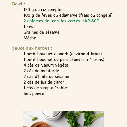
Bowl :
120 g de riz complet
100 g de fèves ou edamame (frais ou congelé)
2 galettes de lentilles vertes HARi&CO
1 kiwi
Graines de sésame
Mâche
Sauce aux herbes :
1 petit bouquet d’aneth (environ 4 brins)
1 petit bouquet de persil (environ 4 brins)
4 càs de yaourt végétal
2 càs de moutarde
2 càs d’huile de sésame
2 càs de jus de citron
1 càs de sirop d’érable
Sel, poivre
.