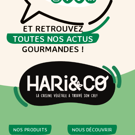
ET RETROUVEZ
TOUTES NOS ACTUS
GOURMANDES !
NOS PRODUITS
NOUS DÉCOUVRIR