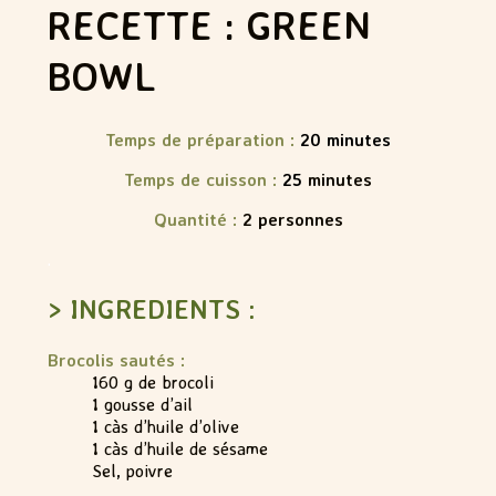
RECETTE : GREEN
BOWL
Temps de préparation :
20
minutes
Temps de cuisson :
25
minutes
Quantité :
2 personnes
.
> INGREDIENTS :
Brocolis sautés :
160 g de brocoli
1 gousse d’ail
1 càs d’huile d’olive
1 càs d’huile de sésame
Sel, poivre