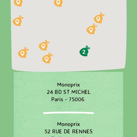
2
Monoprix
24 BD ST MICHEL
Paris - 75006
Monoprix
52 RUE DE RENNES