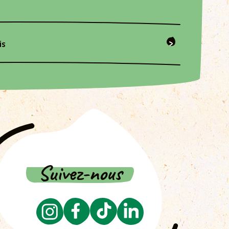
is
Suivez-nous