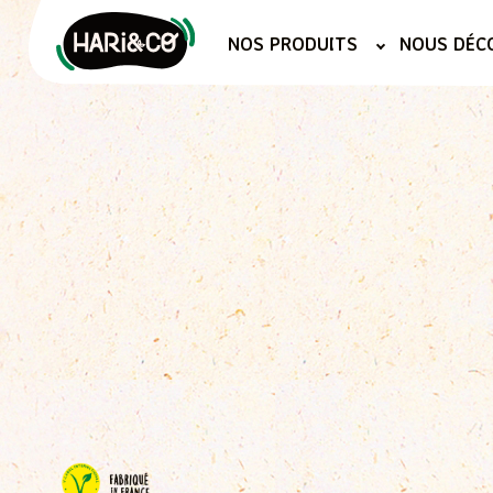
Aller
au
NOS PRODUITS
NOUS DÉC
contenu