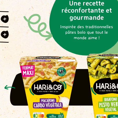
Une recette
réconfortante et
gourmande
Inspirée des traditionnelles
s
pâtes bolo que tout le
monde aime !
p