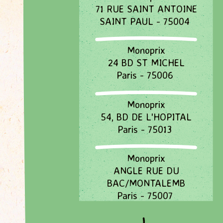
71 RUE SAINT ANTOINE
SAINT PAUL - 75004
Monoprix
24 BD ST MICHEL
Paris - 75006
Passer
la
carte
Monoprix
interactive
54, BD DE L'HOPITAL
Paris - 75013
Monoprix
ANGLE RUE DU
BAC/MONTALEMB
Paris - 75007