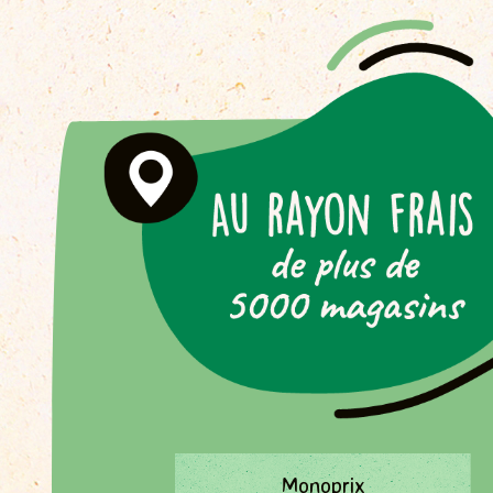
Monoprix