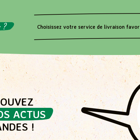
 ?
Choisissez votre service de livraison favor
ROUVEZ
OS ACTUS
NDES !