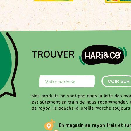
TROUVER
Rechercher une adresse
VOIR SUR
Nos produits ne sont pas dans la liste des ma
est sûrement en train de nous recommander. 
de rayon, le bouche-à-oreille marche toujours 
En magasin au rayon frais et su