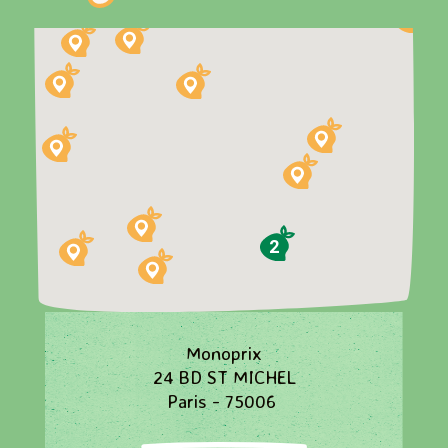
2
Monoprix
24 BD ST MICHEL
Paris - 75006