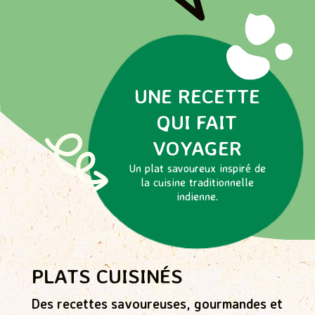
UNE RECETTE
QUI FAIT
VOYAGER
Un plat savoureux inspiré de
la cuisine traditionnelle
indienne.
PLATS CUISINÉS
Des recettes savoureuses, gourmandes et