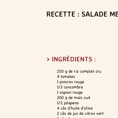
RECETTE : SALADE M
> INGRÉDIENTS :
250 g de riz complet cru
4 tomates
1 poivron rouge
1/2 concombre
1 oignon rouge
200 g de maïs cuit
1/2 jalapeno
4 càs d’huile d’olive
2 càs de jus de citron vert