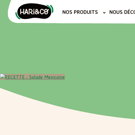
Aller
au
NOS PRODUITS
NOUS DÉC
contenu