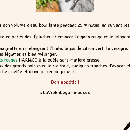
is son volume d’eau bouillante pendant 25 minutes, en suivant les 
e en petits dés. Éplucher et émincer l’oignon rouge et le jalape
aigrette en mélangeant l’huile, le jus de citron vert, le vinaigre, le
les légumes et bien mélanger.
ts rouges
HARi&CO à la poêle sans matière grasse.
 ou des grands bols avec le riz froid, quelques tranches d’avocat e
che ciselée et d’une pincée de piment.
Bon appétit !
#LaVieEnLégumineuses