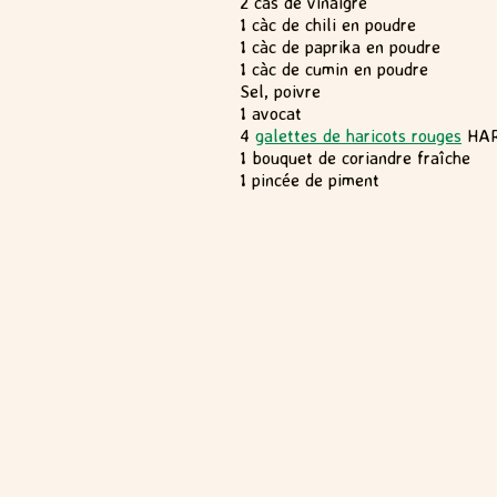
2 càs de vinaigre
1 càc de chili en poudre
1 càc de paprika en poudre
1 càc de cumin en poudre
Sel, poivre
1 avocat
4
galettes de haricots rouges
HAR
1 bouquet de coriandre fraîche
1 pincée de piment