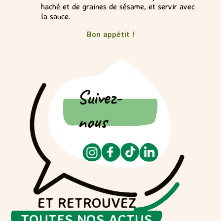
haché et de graines de sésame, et servir avec
la sauce.
Bon appétit !
Suivez-
nous
ET RETROUVEZ
TOUTES NOS ACTUS