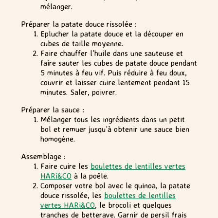
mélanger.
Préparer la patate douce rissolée :
Eplucher la patate douce et la découper en
cubes de taille moyenne.
Faire chauffer l’huile dans une sauteuse et
faire sauter les cubes de patate douce pendant
5 minutes à feu vif. Puis réduire à feu doux,
couvrir et laisser cuire lentement pendant 15
minutes. Saler, poivrer.
Préparer la sauce :
Mélanger tous les ingrédients dans un petit
bol et remuer jusqu’à obtenir une sauce bien
homogène.
Assemblage :
Faire cuire les
boulettes de lentilles vertes
HARi&CO
à la poêle.
Composer votre bol avec le quinoa, la patate
douce rissolée, les
boulettes de lentilles
vertes HARi&CO
, le brocoli et quelques
tranches de betterave. Garnir de persil frais