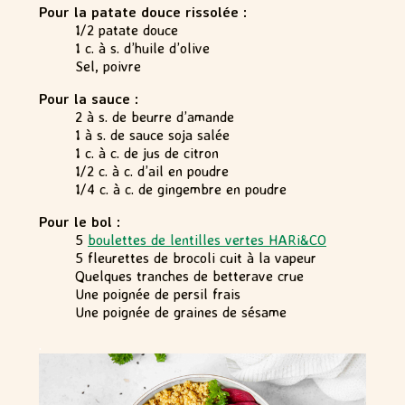
Pour la patate douce rissolée :
1/2 patate douce
1 c. à s. d’huile d’olive
Sel, poivre
Pour la sauce :
2 à s. de beurre d’amande
1 à s. de sauce soja salée
1 c. à c. de jus de citron
1/2 c. à c. d’ail en poudre
1/4 c. à c. de gingembre en poudre
Pour le bol :
5
boulettes de lentilles vertes HARi&CO
5 fleurettes de brocoli cuit à la vapeur
Quelques tranches de betterave crue
Une poignée de persil frais
Une poignée de graines de sésame
.