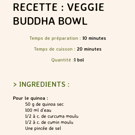
RECETTE : VEGGIE
BUDDHA BOWL
Temps de préparation :
10
minutes
Temps de cuisson :
20
minutes
Quantité :
1 bol
.
> INGREDIENTS :
Pour le quinoa :
50 g de quinoa sec
100 ml d’eau
1/2 à c. de curcuma moulu
1/2 à c. de cumin moulu
Une pincée de sel