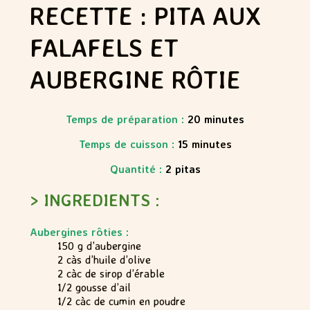
RECETTE : PITA AUX
FALAFELS ET
AUBERGINE RÔTIE
Temps de préparation :
20
minutes
Temps de cuisson :
15
minutes
Quantité :
2 pitas
> INGREDIENTS :
Aubergines rôties :
150 g d’aubergine
2 càs d’huile d’olive
2 càc de sirop d’érable
1/2 gousse d’ail
1/2 càc de cumin en poudre