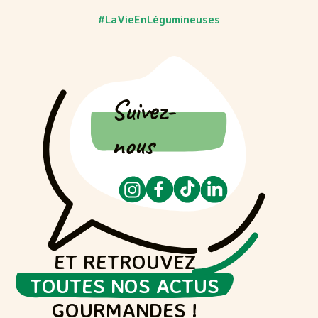
#LaVieEnLégumineuses
Suivez-
nous
ET RETROUVEZ
TOUTES NOS ACTUS
GOURMANDES !