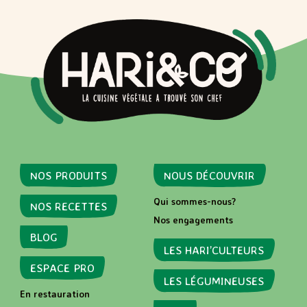
NOS PRODUITS
NOUS DÉCOUVRIR
Qui sommes-nous?
NOS RECETTES
Nos engagements
BLOG
LES HARI’CULTEURS
ESPACE PRO
LES LÉGUMINEUSES
En restauration