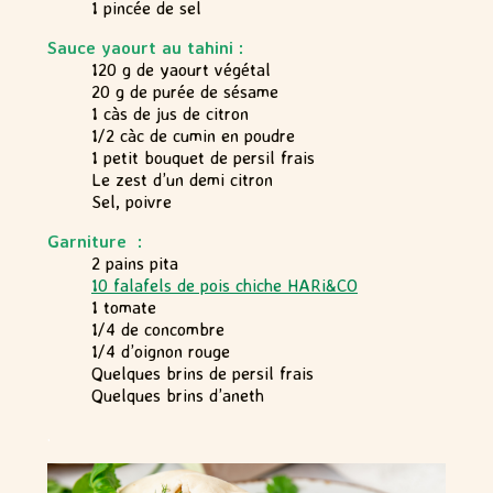
1 pincée de sel
Sauce yaourt au tahini :
120 g de yaourt végétal
20 g de purée de sésame
1 càs de jus de citron
1/2 càc de cumin en poudre
1 petit bouquet de persil frais
Le zest d’un demi citron
Sel, poivre
Garniture :
2 pains pita
10 falafels de pois chiche HARi&CO
1 tomate
1/4 de concombre
1/4 d’oignon rouge
Quelques brins de persil frais
Quelques brins d’aneth
.