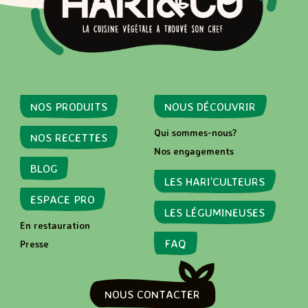
NOS PRODUITS
NOUS DÉCOUVRIR
Qui sommes-nous?
NOS RECETTES
Nos engagements
BLOG
LES HARI’CULTEURS
ESPACE PRO
LES LÉGUMINEUSES
En restauration
FAQ
Presse
NOUS CONTACTER