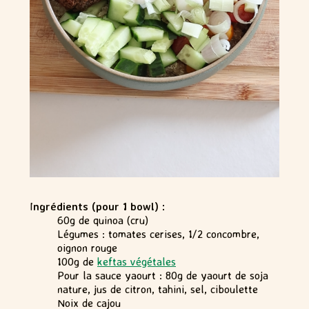
I
ngrédients (pour 1 bowl) :
60g de quinoa (cru)
Légumes : tomates cerises, 1/2 concombre,
oignon rouge
100g de
keftas végétales
Pour la sauce yaourt : 80g de yaourt de soja
nature, jus de citron, tahini, sel, ciboulette
Noix de cajou