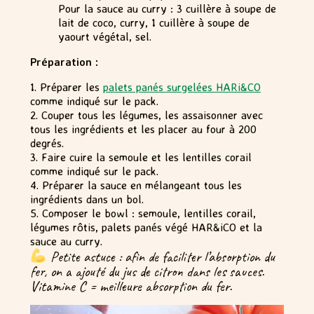
Pour la sauce au curry : 3 cuillère à soupe de
lait de coco, curry, 1 cuillère à soupe de
yaourt végétal, sel.
Préparation :
1. Préparer les
palets panés surgelées HARi&CO
comme indiqué sur le pack.
2. Couper tous les légumes, les assaisonner avec
tous les ingrédients et les placer au four à 200
degrés.
3. Faire cuire la semoule et les lentilles corail
comme indiqué sur le pack.
4. Préparer la sauce en mélangeant tous les
ingrédients dans un bol.
5. Composer le bowl : semoule, lentilles corail,
légumes rôtis, palets panés végé HAR&iCO et la
sauce au curry.
Petite astuce : afin de faciliter l’absorption du
fer, on a ajouté du jus de citron dans les sauces.
Vitamine C = meilleure absorption du fer.