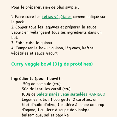
Pour le préparer, rien de plus simple :
1. Faire cuire les
keftas végétales
comme indiqué sur
le pack.
2. Couper tous les légumes et préparer la sauce
yaourt en mélangeant tous les ingrédients dans un
bol.
3. Faire cuire le quinoa.
4. Composer le bowl : quinoa, légumes, keftas
végétales et sauce yaourt.
Curry veggie bowl (31g de protéines)
Ingrédients (pour 1 bowl) :
50g de semoule (cru)
50g de lentilles corail (cru)
100g de
palets panés végé surgelées HARi&CO
Légumes rôtis : 1 courgette, 2 carottes, un
filet d’huile d’olive, 1 cuillère à soupe de sirop
d’agave, 1 cuillère à soupe de vinaigre
balsamique, sel et paprika.