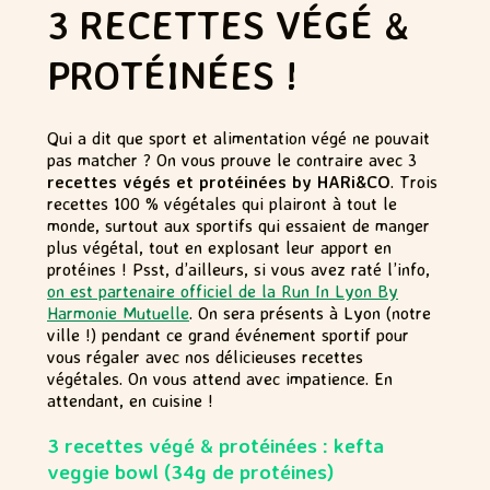
3 RECETTES VÉGÉ &
PROTÉINÉES !
Qui a dit que sport et alimentation végé ne pouvait
pas matcher ? On vous prouve le contraire avec 3
recettes végés et protéinées by HARi&CO
. Trois
recettes 100 % végétales qui plairont à tout le
monde, surtout aux sportifs qui essaient de manger
plus végétal, tout en explosant leur apport en
protéines ! Psst, d’ailleurs, si vous avez raté l’info,
on est partenaire officiel de la Run In Lyon By
Harmonie Mutuelle
. On sera présents à Lyon (notre
ville !) pendant ce grand événement sportif pour
vous régaler avec nos délicieuses recettes
végétales. On vous attend avec impatience. En
attendant, en cuisine !
3 recettes végé & protéinées : kefta
veggie bowl (34g de protéines)