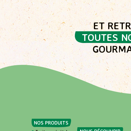
ET RET
TOUTES N
GOURMA
NOS PRODUITS