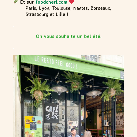
Et sur
foodcheri.com
Paris, Lyon, Toulouse, Nantes, Bordeaux,
Strasbourg et Lille !
.
On vous souhaite un bel été.
.