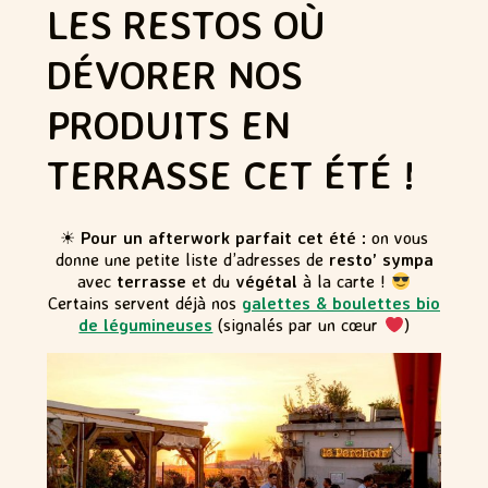
LES RESTOS OÙ
DÉVORER NOS
PRODUITS EN
TERRASSE CET ÉTÉ !
☀
Pour un afterwork parfait cet été :
on vous
donne une petite liste d’adresses de
resto’ sympa
avec
terrasse
et du
végétal
à la carte !
Certains servent déjà nos
galettes & boulettes bio
de légumineuses
(signalés par un cœur
)