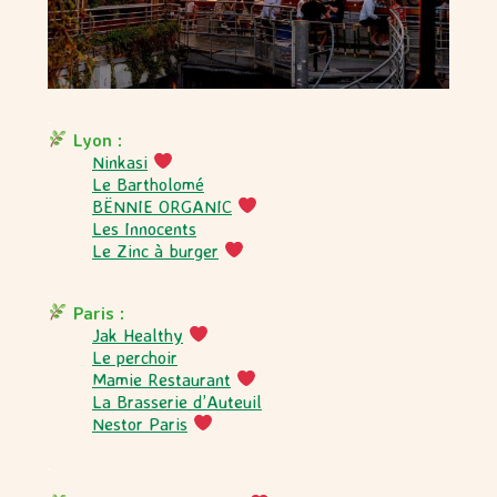
.
Lyon :
Ninkasi
Le Bartholomé
BËNNIE ORGANIC
Les Innocents
Le Zinc à burger
.
Paris :
Jak Healthy
Le perchoir
Mamie Restaurant
La Brasserie d’Auteuil
Nestor Paris
.