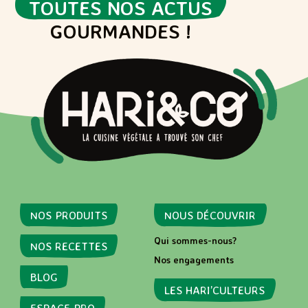
TOUTES NOS ACTUS
GOURMANDES !
NOS PRODUITS
NOUS DÉCOUVRIR
Qui sommes-nous?
NOS RECETTES
Nos engagements
BLOG
LES HARI’CULTEURS
ESPACE PRO