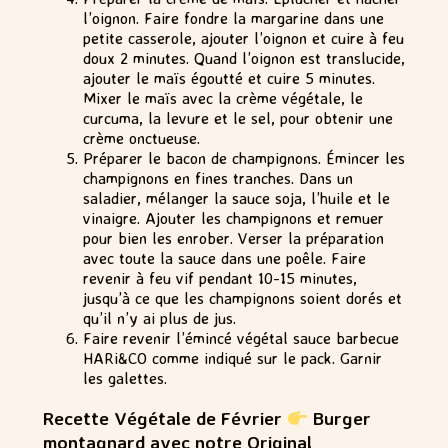
l’oignon. Faire fondre la margarine dans une
petite casserole, ajouter l’oignon et cuire à feu
doux 2 minutes. Quand l’oignon est translucide,
ajouter le maïs égoutté et cuire 5 minutes.
Mixer le maïs avec la crème végétale, le
curcuma, la levure et le sel, pour obtenir une
crème onctueuse.
Préparer le bacon de champignons. Émincer les
champignons en fines tranches. Dans un
saladier, mélanger la sauce soja, l’huile et le
vinaigre. Ajouter les champignons et remuer
pour bien les enrober. Verser la préparation
avec toute la sauce dans une poêle. Faire
revenir à feu vif pendant 10-15 minutes,
jusqu’à ce que les champignons soient dorés et
qu’il n’y ai plus de jus.
Faire revenir l’émincé végétal sauce barbecue
HARi&CO comme indiqué sur le pack. Garnir
les galettes.
Recette Végétale de Février
Burger
montagnard avec notre Original