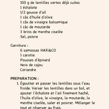
100 g de lentilles vertes déjà cuites
1 échalote
1/2 gousse d’ail
1 càs d’huile d’olive
1 càs de vinaigre balsamique
1 càc de moutarde
3 brins de menthe ciselée
Sel, poivre
Garniture :
6 samossas HARi&CO
1 carotte
Pousses d’épinard
Noix de cajou
Coriandre
PREPARATION :
Égoutter et passer les lentilles sous l’eau
froide. Verser les lentilles dans un bol, et
ajouter l’échalote et l’ail finement haché,
l’huile d’olive, le vinaigre, la moutarde, la
menthe ciselée, saler et poivrer. Mélanger le
tout et réserver au frais.