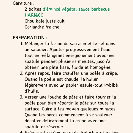
Garniture :
2 boîtes
d’émincé végétal sauce barbecue
HARi&CO
Chou kale juste cuit
Coriandre fraiche
PREPARATION :
Mélanger la farine de sarrasin et le sel dans
un saladier. Ajouter progressivement l’eau,
tout en mélangeant énergiquement avec une
spatule pendant plusieurs minutes, jusqu’à
obtenir une pâte lisse, fluide et homogène.
Après repos, faire chauffer une poêle à crêpe.
Quand la poêle est chaude, la huiler
légèrement avec un papier essuie-tout imbibé
d’huile.
Verser une louche de pâte et faire tourner la
poêle pour bien répartir la pâte sur toute la
surface. Cuire à feu moyen quelques minutes.
Quand les bords commencent à se soulever,
décoller délicatement la crêpe avec une
spatule et réserver.
Préparer la crème de maïs. Eplucher et hacher