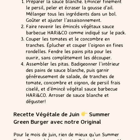
Préparer la sauce blanche. Émincer finement
le persil, peler et écraser la gousse d’ail.
Mélanger tous les ingrédients dans un bol.
Goûter et ajuster l’assaisonnement.
Faire revenir les émincés végétaux sauce
barbecue HARi&CO comme indiqué sur le pack.
Couper les tomates et le concombre en
tranches. Éplucher et couper l’oignon en fines
rondelles. Fendre les pains pita pour les
ouvrir, sans complètement les découper.
Assembler les pitas. Badigeonner l’intérieur
des pains de sauce blanche, puis garnir
généreusement de salade, de tranches de
tomate, concombre et oignon, de persil frais
ciselé, et d’émincé végétal sauce barbecue
HARi&CO. Arroser de sauce blanche et
déguster!
Recette Végétale de Juin
Summer
Green Burger avec notre Original
Pour le mois de juin, rien de mieux qu’un Summer