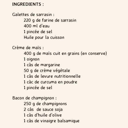
INGREDIENTS :
Galettes de sarrasin :
220 g de farine de sarrasin
400 ml d’eau
1 pincée de sel
Huile pour la cuisson
Crème de maïs :
400 g de maïs cuit en grains (en conserve)
1 oignon
1 càs de margarine
50 g de crème végétale
1 càs de levure nutritionnelle
1 càc de curcuma en poudre
1 pincée de sel
Bacon de champignon :
250 g de champignons
2 càs de sauce soja
1 càs d’huile d’olive
1 càs de vinaigre balsamique