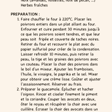
Noix (amandes, noisettes, noix de pécan, …)
Herbes fraîches
PREPARATION :
Faire chauffer le four à 220°C. Placer les
poivrons entiers dans un plat allant au four.
Enfourner et cuire pendant 30 minutes jusqu’à
ce que les poivrons soient tendres, et que leur
peau soit fripée et couverte de taches noires.
Retirer du four et recouvrir le plat avec du
papier sulfurisé pour créer de la condensation.
Laisser refroidir 10 minutes, puis retirer la
peau, la tige et les graines des poivrons avec
un couteau. Placer la chair des poivrons dans
le bol d’un mixeur. Ajouter les framboises,
l’huile, le vinaigre, le paprika et le sel. Mixer
pour obtenir une crème lisse. Goûter et ajuster
l’assaisonnement. Réserver au frais.
Préparer le guacamole. Éplucher et hacher
l’oignon. Rincer et ciseler finement le piment
et la coriandre. Couper les avocats en deux,
ôter le noyau et récupérer la chair avec une
cuillère. Écraser la chair des avocats dans un