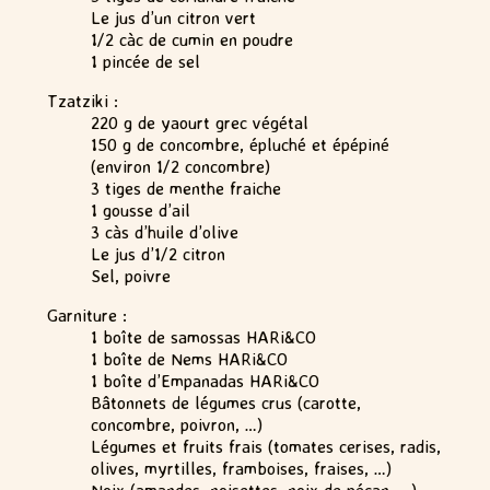
Le jus d’un citron vert
1/2 càc de cumin en poudre
1 pincée de sel
Tzatziki :
220 g de yaourt grec végétal
150 g de concombre, épluché et épépiné
(environ 1/2 concombre)
3 tiges de menthe fraiche
1 gousse d’ail
3 càs d’huile d’olive
Le jus d’1/2 citron
Sel, poivre
Garniture :
1 boîte de samossas HARi&CO
1 boîte de Nems HARi&CO
1 boîte d’Empanadas HARi&CO
Bâtonnets de légumes crus (carotte,
concombre, poivron, …)
Légumes et fruits frais (tomates cerises, radis,
olives, myrtilles, framboises, fraises, …)