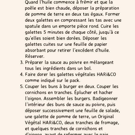
Quand l’huile commence à frémir et que la
poêle est bien chaude, déposer la préparation
de pomme de terre en deux tas égaux. Former
deux galettes en compressant les tas avec une
spatule dans un emporte pièce rond. Cuire les
galettes 5 minutes de chaque côté, jusqu’à ce
qu’elles soient bien dorées. Déposer les
galettes cuites sur une feuille de papier
absorbant pour retirer l’excédent d’huile.
Réserver.
Préparer la sauce au poivre en mélangeant
tous les ingrédients dans un bol.
Faire dorer les galettes végétales HARi&CO
comme indiqué sur le pack.
Couper les buns à burger en deux. Couper les
cornichons en tranches. Éplucher et hacher
l’oignon. Assembler les burgers. Badigeonner
l’intérieur des buns de sauce au poivre, puis
déposer successivement une feuille de salade,
une galette de pomme de terre, un Original
Végétal HARi&CO, deux tranches de fromage,
et quelques tranches de cornichons et
d’oignon, avant de refermer avec le pain.