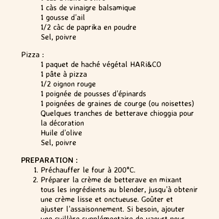
1 càs de vinaigre balsamique
1 gousse d’ail
1/2 càc de paprika en poudre
Sel, poivre
Pizza :
1 paquet de haché végétal HARi&CO
1 pâte à pizza
1/2 oignon rouge
1 poignée de pousses d’épinards
1 poignées de graines de courge (ou noisettes)
Quelques tranches de betterave chioggia pour
la décoration
Huile d’olive
Sel, poivre
PREPARATION :
Préchauffer le four à 200°C.
Préparer la crème de betterave en mixant
tous les ingrédients au blender, jusqu’à obtenir
une crème lisse et onctueuse. Goûter et
ajuster l’assaisonnement. Si besoin, ajouter
une cuillère supplémentaire de yaourt pour