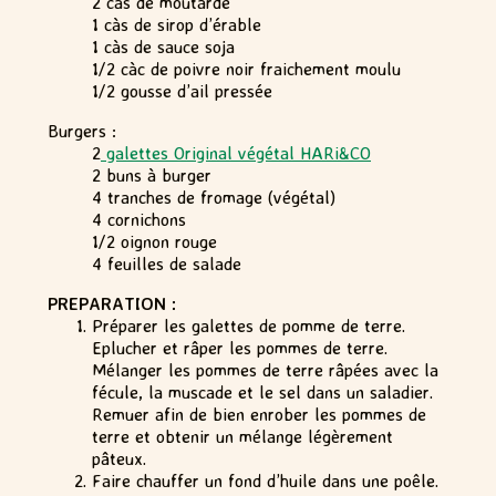
2 càs de moutarde
1 càs de sirop d’érable
1 càs de sauce soja
1/2 càc de poivre noir fraichement moulu
1/2 gousse d’ail pressée
Burgers :
2
galettes Original végétal HARi&CO
2 buns à burger
4 tranches de fromage (végétal)
4 cornichons
1/2 oignon rouge
4 feuilles de salade
PREPARATION :
Préparer les galettes de pomme de terre.
Eplucher et râper les pommes de terre.
Mélanger les pommes de terre râpées avec la
fécule, la muscade et le sel dans un saladier.
Remuer afin de bien enrober les pommes de
terre et obtenir un mélange légèrement
pâteux.
Faire chauffer un fond d’huile dans une poêle.