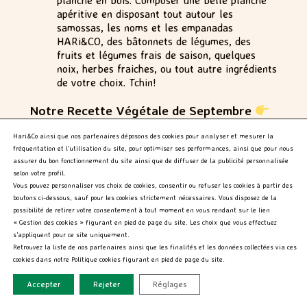
planche en bois. Composer une belle planche
apéritive en disposant tout autour les
samossas, les noms et les empanadas
HARi&CO, des bâtonnets de légumes, des
fruits et légumes frais de saison, quelques
noix, herbes fraiches, ou tout autre ingrédients
de votre choix. Tchin!
Notre Recette Végétale de Septembre
Nems Bowl
Hari&Co ainsi que nos partenaires déposons des cookies pour analyser et mesurer la
fréquentation et l’utilisation du site, pour optimiser ses performances, ainsi que pour nous
assurer du bon fonctionnement du site ainsi que de diffuser de la publicité personnalisée
selon votre profil.
Vous pouvez personnaliser vos choix de cookies, consentir ou refuser les cookies à partir des
boutons ci-dessous, sauf pour les cookies strictement nécessaires. Vous disposez de la
possibilité de retirer votre consentement à tout moment en vous rendant sur le lien
« Gestion des cookies » figurant en pied de page du site. Les choix que vous effectuez
s’appliquent pour ce site uniquement.
Retrouvez la liste de nos partenaires ainsi que les finalités et les données collectées via ces
cookies dans notre Politique cookies figurant en pied de page du site.
Accepter
Rejeter
Réglages