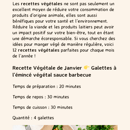
Les
recettes végétales
ne sont pas seulement un
excellent moyen de réduire votre consommation de
produits d’origine animale, elles sont aussi
bénéfiques pour votre santé et l’environnement.
Réduire la viande et les produits laitiers peut avoir
un impact positif sur votre bien-être, tout en étant
une démarche écoresponsable. Si vous cherchez des
idées pour manger végé de manière régulière, voici
12
recettes végétales
parfaites pour chaque mois
de l’année !
Recette Végétale de Janvier
Galettes à
l’émincé végétal sauce barbecue
Temps de préparation : 20 minutes
Temps de repos : 30 minutes
Temps de cuisson : 30 minutes
Quantité : 4 galettes