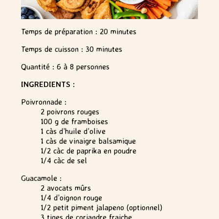
Temps de préparation : 20 minutes
Temps de cuisson : 30 minutes
Quantité : 6 à 8 personnes
INGREDIENTS :
Poivronnade :
2 poivrons rouges
100 g de framboises
1 càs d’huile d’olive
1 càs de vinaigre balsamique
1/2 càc de paprika en poudre
1/4 càc de sel
Guacamole :
2 avocats mûrs
1/4 d’oignon rouge
1/2 petit piment jalapeno (optionnel)
3 tiges de coriandre fraiche