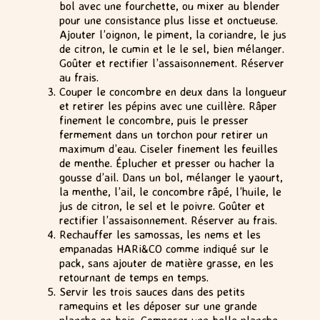
bol avec une fourchette, ou mixer au blender
pour une consistance plus lisse et onctueuse.
Ajouter l’oignon, le piment, la coriandre, le jus
de citron, le cumin et le le sel, bien mélanger.
Goûter et rectifier l’assaisonnement. Réserver
au frais.
Couper le concombre en deux dans la longueur
et retirer les pépins avec une cuillère. Râper
finement le concombre, puis le presser
fermement dans un torchon pour retirer un
maximum d’eau. Ciseler finement les feuilles
de menthe. Éplucher et presser ou hacher la
gousse d’ail. Dans un bol, mélanger le yaourt,
la menthe, l’ail, le concombre râpé, l’huile, le
jus de citron, le sel et le poivre. Goûter et
rectifier l’assaisonnement. Réserver au frais.
Rechauffer les samossas, les nems et les
empanadas HARi&CO comme indiqué sur le
pack, sans ajouter de matière grasse, en les
retournant de temps en temps.
Servir les trois sauces dans des petits
ramequins et les déposer sur une grande