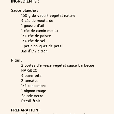
INGREDIENTS :
Sauce blanche :
150 g de yaourt végétal nature
4 càs de moutarde
1 gousse d’ail
1 càc de cumin moulu
1/4 càc de poivre
1/4 càc de sel
1 petit bouquet de persil
Jus d’1/2 citron
Pitas :
2 boîtes d’émincé végétal sauce barbecue
HARi&CO
4 pains pita
2 tomates
1/2 concombre
1 oignon rouge
Salade verte
Persil frais
PREPARATION :