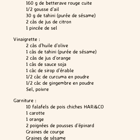
160 g de betterave rouge cuite
1/2 gousse d’ail
30 g de tahini (purée de sésame)
2 càs de jus de citron
1 pincée de sel
Vinaigrette :
2 càs d’huile d’olive
1 càs de tahini (purée de sésame)
2 càs de jus d’orange
1 càs de sauce soja
1 càc de sirop d’érable
1/2 càc de curcuma en poudre
1/2 càc de gingembre en poudre
Sel, poivre
Garniture :
10 falafels de pois chiches HARi&CO
1 carotte
1 orange
2 poignées de pousses d’épinard
Graines de courge
Graines de sésame