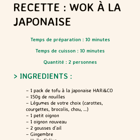
RECETTE : WOK À LA
JAPONAISE
Temps de préparation : 10
minutes
Temps de cuisson : 10 minutes
Quantité : 2 personnes
> INGREDIENTS :
– 1 pack de tofu à la japonaise HARi&CO
– 150g de nouilles
– Légumes de votre choix (carottes,
courgettes, brocolis, chou, …)
– 1 petit oignon
– 1 oignon nouveau
– 2 gousses d’ail
– Gingembre