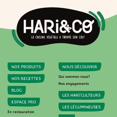
NOS PRODUITS
NOUS DÉCOUVRIR
Qui sommes-nous?
NOS RECETTES
Nos engagements
BLOG
LES HARI’CULTEURS
ESPACE PRO
LES LÉGUMINEUSES
En restauration