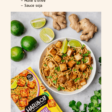
– Huile d’olive
– Sauce soja