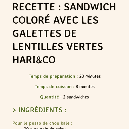
RECETTE : SANDWICH
COLORÉ AVEC LES
GALETTES DE
LENTILLES VERTES
HARI&CO
Temps de préparation :
20 minutes
Temps de cuisson :
8 minutes
Quantité :
2 sandwiches
> INGRÉDIENTS :
Pour le pesto de chou kale :
30 g de noix de cajou