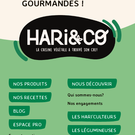
GOURMANDES !
NOS PRODUITS
NOUS DÉCOUVRIR
Qui sommes-nous?
NOS RECETTES
Nos engagements
BLOG
LES HARI’CULTEURS
ESPACE PRO
LES LÉGUMINEUSES