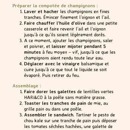
Préparer la compotée de champignons :
Laver et hacher
les champignons en fines
tranches. Émincer finement l’oignon et l’ail.
Faire chauffer l’huile d’olive
dans une petite
casserole et faire revenir l’ail et l’oignon
jusqu’à ce qu’ils soient légèrement dorés.
A ce moment, ajouter les champignons, saler
et poivrer, et
laisser mijoter pendant 5
minutes
à feu moyen – vif, jusqu’à ce que les
champignons aient rendu toute leur eau.
Déglacer avec le vinaigre
balsamique et
cuire jusqu’à ce que tout le liquide se soit
évaporé. Puis retirer du feu.
Assemblage :
Faire dorer les galettes
de lentilles vertes
HARi&CO à la poêle sans matière grasse.
Toaster les tranches de pain
de mie, au
grille pain ou dans une poêle.
Assembler le sandwich
. Tartiner le pesto de
chou kale sur une tranche de pain puis déposer
les tomates séchées hachées, une galette de