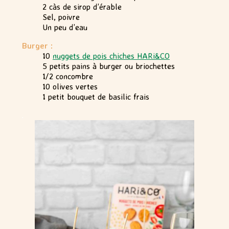
2 càs de sirop d’érable
Sel, poivre
Un peu d’eau
Burger :
10
nuggets de pois chiches HARi&CO
5 petits pains à burger ou briochettes
1/2 concombre
10 olives vertes
1 petit bouquet de basilic frais
.