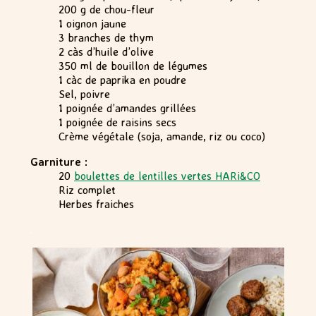
200 g de chou-fleur
1 oignon jaune
3 branches de thym
2 càs d’huile d’olive
350 ml de bouillon de légumes
1 càc de paprika en poudre
Sel, poivre
1 poignée d’amandes grillées
1 poignée de raisins secs
Crème végétale (soja, amande, riz ou coco)
Garniture :
20
boulettes de lentilles vertes HARi&CO
Riz complet
Herbes fraiches
.