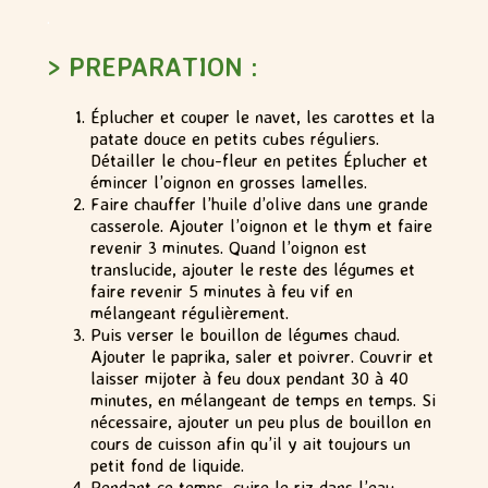
.
> PREPARATION :
Éplucher et couper le navet, les carottes et la
patate douce en petits cubes réguliers.
Détailler le chou-fleur en petites Éplucher et
émincer l’oignon en grosses lamelles.
Faire chauffer l’huile d’olive dans une grande
casserole. Ajouter l’oignon et le thym et faire
revenir 3 minutes. Quand l’oignon est
translucide, ajouter le reste des légumes et
faire revenir 5 minutes à feu vif en
mélangeant régulièrement.
Puis verser le bouillon de légumes chaud.
Ajouter le paprika, saler et poivrer. Couvrir et
laisser mijoter à feu doux pendant 30 à 40
minutes, en mélangeant de temps en temps. Si
nécessaire, ajouter un peu plus de bouillon en
cours de cuisson afin qu’il y ait toujours un
petit fond de liquide.
Pendant ce temps, cuire le riz dans l’eau