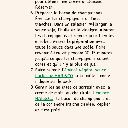
pour obtenir une crème onctueuse.
Réserver.
Préparer le bacon de champignons.
Émincer les champignons en fines
tranches. Dans un saladier, mélanger la
sauce soja, l’huile et le vinaigre. Ajouter
les champignons et remuer pour bien les
enrober. Verser la préparation avec
toute la sauce dans une poêle. Faire
revenir à feu vif pendant 10-15 minutes,
jusqu’à ce que les champignons soient
dorés et qu’il n’y ai plus de jus.
Faire revenir l’
émincé végétal sauce
barbecue HARi&CO
à la poêle comme
indiqué sur le pack.
Garnir les galettes de sarrasin avec la
crème de maïs, du chou kale, l’
émincé
HARi&CO
, le bacon de champignons et
de la coriandre fraiche ciselée. Replier,
et c’est prêt!
.