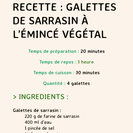
RECETTE : GALETTES
DE SARRASIN À
L’ÉMINCÉ VÉGÉTAL
Temps de préparation :
20
minutes
Temps de repos :
1 heure
Temps de cuisson :
30 minutes
Quantité :
4 galettes
> INGREDIENTS :
Galettes de sarrasin :
220 g de farine de sarrasin
400 ml d’eau
1 pincée de sel