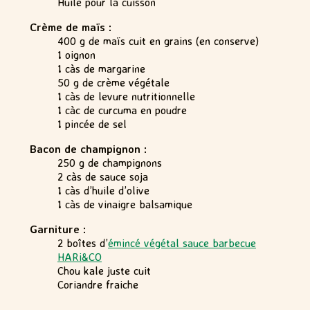
Huile pour la cuisson
Crème de maïs :
400 g de maïs cuit en grains (en conserve)
1 oignon
1 càs de margarine
50 g de crème végétale
1 càs de levure nutritionnelle
1 càc de curcuma en poudre
1 pincée de sel
Bacon de champignon :
250 g de champignons
2 càs de sauce soja
1 càs d’huile d’olive
1 càs de vinaigre balsamique
Garniture :
2 boîtes d’
émincé végétal sauce barbecue
HARi&CO
Chou kale juste cuit
Coriandre fraiche
.