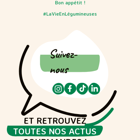
Bon appétit !
#LaVieEnLégumineuses
Suivez-
nous
ET RETROUVEZ
TOUTES NOS ACTUS