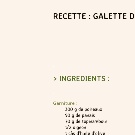
RECETTE : GALETTE 
.
> INGREDIENTS :
.
Garniture :
300 g de poireaux
90 g de panais
70 g de topinambour
1/2 oignon
1 càs d’huile d’olive