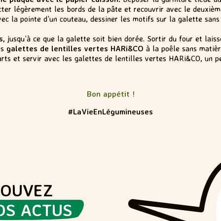
cter légèrement les bords de la pâte et recouvrir avec le deuxiè
ec la pointe d’un couteau, dessiner les motifs sur la galette sans
s,
jusqu’à ce que la galette soit bien dorée. Sortir du four et lais
es
galettes de lentilles vertes HARi&CO
à la poêle sans matièr
rts et servir avec les galettes de lentilles vertes HARi&CO, un p
.
Bon appétit !
#LaVieEnLégumineuses
ROUVEZ
OS ACTUS