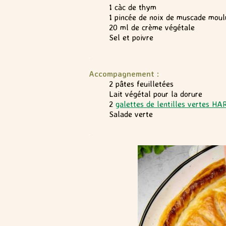
1 càc de thym
1 pincée de noix de muscade moul
20 ml de crème végétale
Sel et poivre
.
Accompagnement :
2 pâtes feuilletées
Lait végétal pour la dorure
2
galettes de lentilles vertes H
Salade verte
.