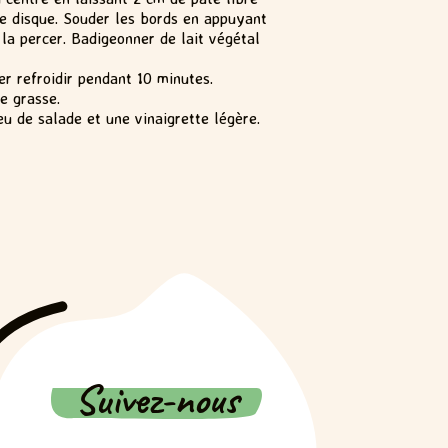
me disque. Souder les bords en appuyant
 la percer. Badigeonner de lait végétal
ser refroidir pendant 10 minutes.
e grasse.
eu de salade et une vinaigrette légère.
Suivez-nous