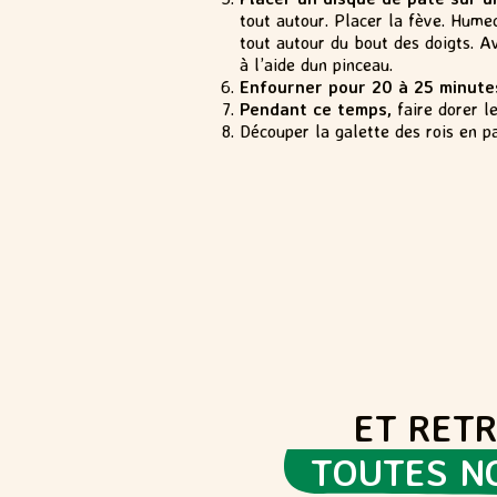
tout autour. Placer la fève. Hume
tout autour du bout des doigts. Av
à l’aide dun pinceau.
Enfourner pour 20 à 25 minute
Pendant ce temps,
faire dorer l
Découper la galette des rois en pa
ET RET
TOUTES N