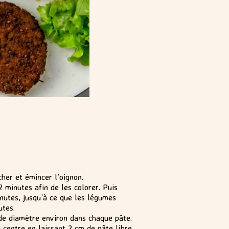
her et émincer l’oignon.
2 minutes afin de les colorer. Puis
inutes, jusqu’à ce que les légumes
utes.
 de diamètre environ dans chaque pâte.
 centre en laissant 2 cm de pâte libre