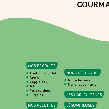
GOURMA
NOS PRODUITS
NOUS DÉCOUVRIR
Traiteur végétal
Apéro
Notre histoire
Veggie box
Nos engagements
Tofu
Plats cuisinés
LES HARI’CULTEURS
Surgelés
NOS RECETTES
LÉGUMINEUSES