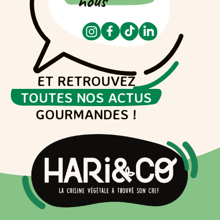
nous
ET RETROUVEZ
TOUTES NOS ACTUS
GOURMANDES !