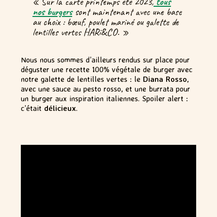
« Sur la carte printemps été 2023,
tous
nos burgers
sont maintenant avec une base
au choix : bœuf, poulet mariné ou galette de
lentilles vertes HARi&CO. »
Nous nous sommes d’ailleurs rendus sur place pour
déguster une recette 100% végétale de burger avec
notre galette de lentilles vertes : le
Diana Rosso
,
avec une sauce au pesto rosso, et une burrata pour
un burger aux inspiration italiennes. Spoiler alert :
c’était
délicieux
.