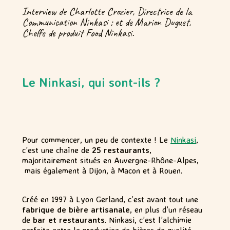
Interview de Charlotte Crozier, Directrice de la
Communication Ninkasi ; et de Marion Duguet,
Cheffe de produit Food Ninkasi.
Le Ninkasi, qui sont-ils ?
Pour commencer, un peu de contexte ! Le
Ninkasi
,
c’est une chaîne de
25 restaurants
,
majoritairement situés en Auvergne-Rhône-Alpes,
mais également à Dijon, à Macon et à Rouen.
Créé en 1997 à Lyon Gerland, c’est avant tout une
fabrique de bière artisanale
, en plus d’un réseau
de
bar et restaurants
. Ninkasi, c’est l’alchimie
parfaite entre la production de bières de qualité,