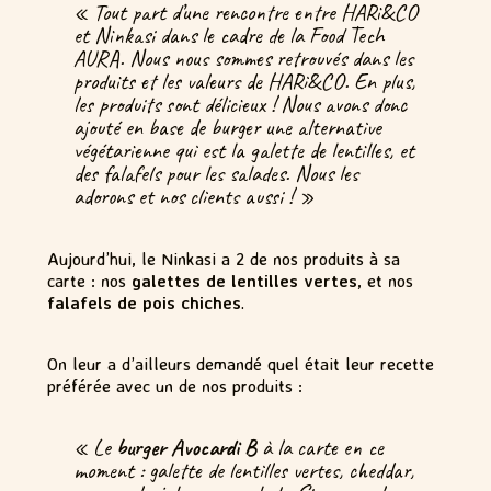
« Tout part d’une rencontre entre HARi&CO
et Ninkasi dans le cadre de la Food Tech
AURA. Nous nous sommes retrouvés dans les
produits et les valeurs de HARi&CO. En plus,
les produits sont délicieux ! Nous avons donc
ajouté en base de burger une alternative
végétarienne qui est la galette de lentilles, et
des falafels pour les salades. Nous les
adorons et nos clients aussi ! »
Aujourd’hui, le Ninkasi a 2 de nos produits à sa
carte : nos
galettes de lentilles vertes
, et nos
falafels de pois chiches
.
On leur a d’ailleurs demandé quel était leur recette
préférée avec un de nos produits :
« Le
burger Avocardi B
à la carte en ce
moment : galette de lentilles vertes, cheddar,