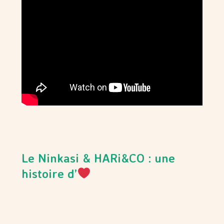
Le Ninkasi & HARi&CO : une
histoire d’