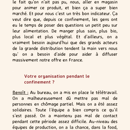
le fait qu’on n’ait pas pu, nous, aller en magasin
pour animer ce produit, et bien ça a super bien
marché. Et pour nous c’est un très bon indicateur. Ça
veut dire que, depuis ce confinement, les gens ont
eu le temps de poser des questions un petit peu sur
leur alimentation. De manger plus sain, plus bio,
plus local et plus végétal. Et d’ailleurs, on a
vraiment besoin aujourd’hui que des grands acteurs
de la grande distribution tendent la main vers nous
qu’ on a besoin d’aide pour aider à diffuser
massivement notre offre en France.
.
Votre organisation pendant le
confinement ?
Benoît :
Au bureau, on a mis en place le télétravail.
On a malheureusement dû mettre pas mal de
personnes en chômage partiel. Mais on a été assez
solidaires. Toute l’équipe a bien compris ce qu’il
s’est passé. On a maintenu pas mal de contact
pendant cette période assez difficile. Au-niveau des
équipes de production, on a la chance, dans la food,