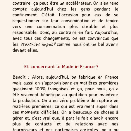
contraire, ça peut être un accélérateur. On s’en rend
compte aujourd’hui chez les gens pendant le
confinement. C’était l’occasion pour eux de se
requestionner sur leur consommation et de tendre
vers une consommation plus durable et plus
responsable. Donc, au contraire en fait. Aujourd’hui,
avec tous ces changements, on est convaincus que
start-ups impact
les
comme nous ont un bel avenir
devant elles.
.
Et concernant le Made in France ?
Benoît :
Alors, aujourd’hui, on fabrique en France
mais aussi on s’approvisionne en matières premières
quasiment 100% françaises et ça, pour nous, ça a
été vraiment bénéfique au quotidien pour maintenir
la production. On a eu zéro problème de rupture en
matières premières, ce qui est vraiment super dans
ces moments difficiles. On a beaucoup de choses à
gérer et, c’est vrai que, à part le fait d’avoir encore
plus de contacts et de relations avec nos
fournisseurs et nos partenaires agricoles, on a pu