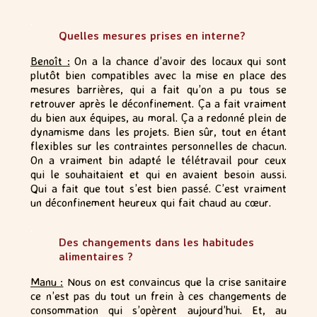
.
Quelles mesures prises en interne?
Benoît :
On a la chance d’avoir des locaux qui sont
plutôt bien compatibles avec la mise en place des
mesures barrières, qui a fait qu’on a pu tous se
retrouver après le déconfinement. Ça a fait vraiment
du bien aux équipes, au moral. Ça a redonné plein de
dynamisme dans les projets. Bien sûr, tout en étant
flexibles sur les contraintes personnelles de chacun.
On a vraiment bin adapté le télétravail pour ceux
qui le souhaitaient et qui en avaient besoin aussi.
Qui a fait que tout s’est bien passé. C’est vraiment
un déconfinement heureux qui fait chaud au cœur.
.
Des changements dans les habitudes
alimentaires ?
Manu :
Nous on est convaincus que la crise sanitaire
ce n’est pas du tout un frein à ces changements de
consommation qui s’opèrent aujourd’hui. Et, au