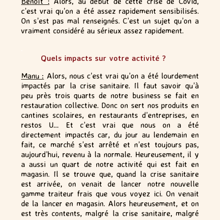
Benoît :
Alors, au début de cette crise de Covid,
c’est vrai qu’on a été assez rapidement sensibilisés.
On s’est pas mal renseignés. C’est un sujet qu’on a
vraiment considéré au sérieux assez rapidement.
.
Quels impacts sur votre activité ?
Manu :
Alors, nous c’est vrai qu’on a été lourdement
impactés par la crise sanitaire. Il faut savoir qu’à
peu près trois quarts de notre business se fait en
restauration collective. Donc on sert nos produits en
cantines scolaires, en restaurants d’entreprises, en
restos U… Et c’est vrai que nous on a été
directement impactés car, du jour au lendemain en
fait, ce marché s’est arrêté et n’est toujours pas,
aujourd’hui, revenu à la normale. Heureusement, il y
a aussi un quart de notre activité qui est fait en
magasin. Il se trouve que, quand la crise sanitaire
est arrivée, on venait de lancer notre nouvelle
gamme traiteur frais que vous voyez ici. On venait
de la lancer en magasin. Alors heureusement, et on
est très contents, malgré la crise sanitaire, malgré