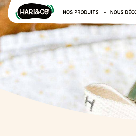
Aller
au
NOS PRODUITS
NOUS DÉC
contenu