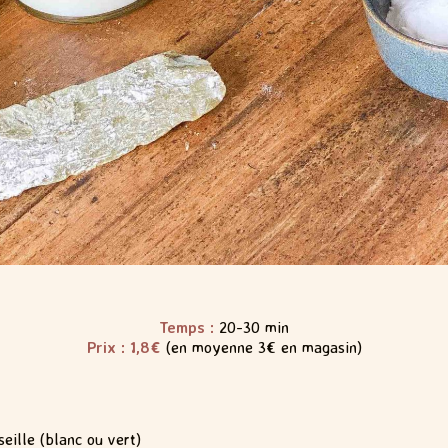
Temps :
20-30 min
Prix : 1,8€
(en moyenne 3€ en magasin)
eille (blanc ou vert)