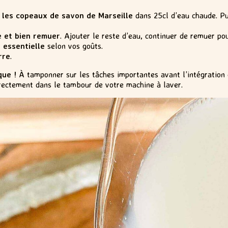
e les copeaux de savon de Marseille
dans 25cl d’eau chaude. Pu
 et bien remuer
. Ajouter le reste d’eau, continuer de remuer p
 essentielle
selon vos goûts.
rre
.
que !
À tamponner sur les tâches importantes avant l’intégration e
directement dans le tambour de votre machine à laver.