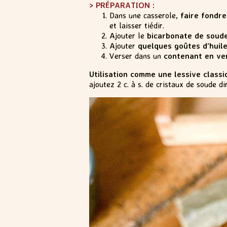
> PRÉPARATION :
Dans une casserole,
faire fondr
et laisser tiédir.
Ajouter le
bicarbonate de soude
Ajouter
quelques goûtes d’huile
Verser dans un
contenant en ve
Utilisation comme une lessive classi
ajoutez 2 c. à s. de cristaux de soude 