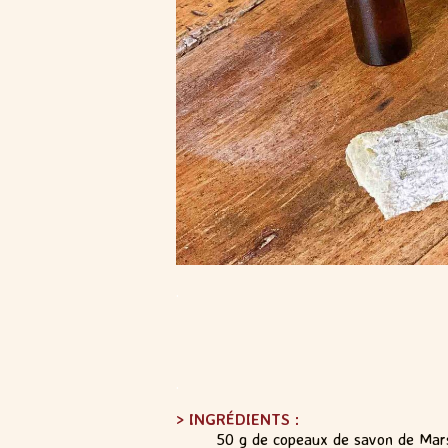
.
.
> INGRÉDIENTS :
50 g de copeaux de savon de Mars