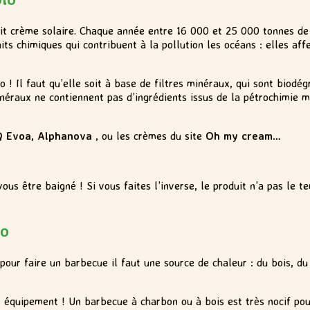
il, dit crème solaire. Chaque année entre 16 000 et 25 000 tonnes 
ts chimiques qui contribuent à la pollution les océans : elles aff
o ! Il faut qu’elle soit à base de filtres minéraux, qui sont biod
néraux ne contiennent pas d’ingrédients issus de la pétrochimie m
Q Evoa, Alphanova
, ou les crèmes du site
Oh my cream…
us être baigné ! Si vous faites l’inverse, le produit n’a pas le 
lo
our faire un barbecue il faut une source de chaleur : du bois, du 
 équipement ! Un barbecue à charbon ou à bois est très nocif po