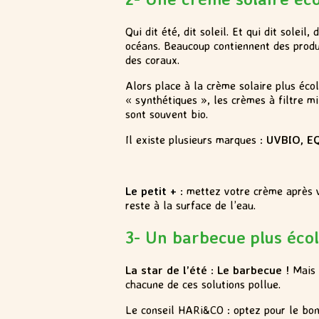
Qui dit été, dit soleil. Et qui dit sole
océans. Beaucoup contiennent des produi
des coraux.
Alors place à la crème solaire plus écol
« synthétiques », les crèmes à filtre mi
sont souvent bio.
Il existe plusieurs marques :
UVBIO, E
Le petit +
: mettez votre crème après vo
reste à la surface de l’eau.
3- Un barbecue plus éco
La star de l’été
:
Le barbecue !
Mais p
chacune de ces solutions pollue.
Le conseil HARi&CO : optez pour le bon