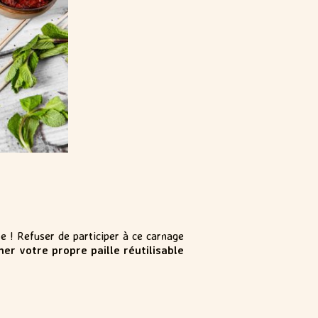
le ! Refuser de participer à ce carnage
er votre propre paille réutilisable