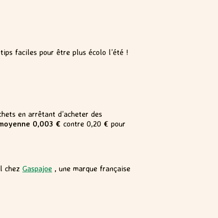
ips faciles pour être plus écolo l’été !
chets en arrêtant d’acheter des
n moyenne 0,003 €
contre 0,20 € pour
il chez
Gaspajoe
, une marque française