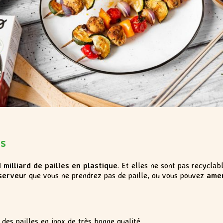
es
1 milliard de pailles en plastique
. Et elles ne sont pas recyclab
 serveu
r que vous ne prendrez pas de paille, ou vous pouvez
amen
des pailles en inox de très bonne qualité.