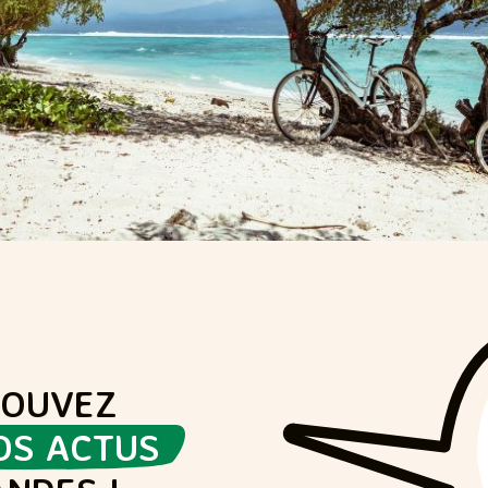
ROUVEZ
OS ACTUS