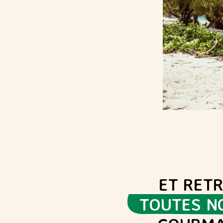
ET RET
TOUTES N