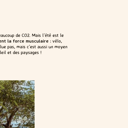
eaucoup de CO2. Mais l’été est le
ent la force musculaire
: vélo,
lue pas, mais c’est aussi un moyen
leil et des paysages !