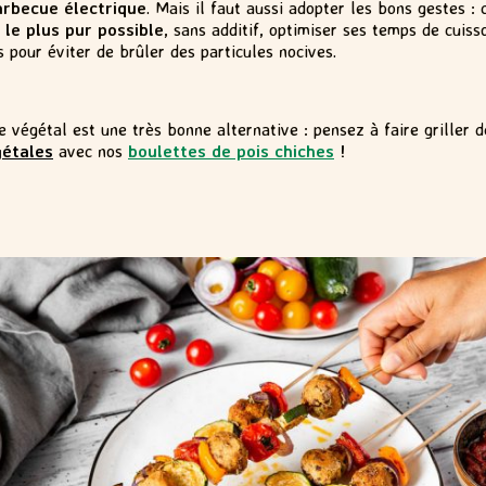
arbecue électrique
. Mais il faut aussi adopter les bons gestes : 
 le plus pur possible
, sans additif, optimiser ses temps de cuis
s pour éviter de brûler des particules nocives.
e végétal est une très bonne alternative : pensez à faire griller 
étales
avec nos
boulettes de pois chiches
!