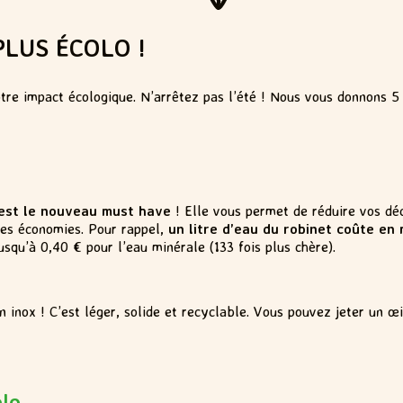
PLUS ÉCOLO !
tre impact écologique. N’arrêtez pas l’été ! Nous vous donnons 5 t
 est le nouveau must have
! Elle vous permet de réduire vos dé
des économies. Pour rappel,
un litre d’eau du robinet coûte e
jusqu’à 0,40 € pour l’eau minérale (133 fois plus chère).
 inox ! C’est léger, solide et recyclable. Vous pouvez jeter un œ
olo