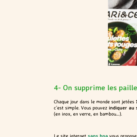
4- On supprime les paill
Chaque jour dans le monde sont jetées
c’est simple. Vous pouvez
indiquer au
(en inox, en verre, en bambou…).
Le site internet
sans bpa
vous propose 