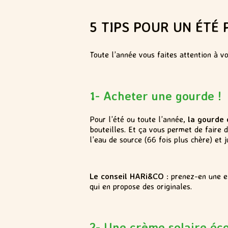
5 TIPS POUR UN ÉTÉ 
Toute l’année vous faites attention à vo
1- Acheter une gourde !
Pour l’été ou toute l’année,
la gourde
bouteilles. Et ça vous permet de faire 
l’eau de source (66 fois plus chère) et 
Le conseil HARi&CO
: prenez-en une en
qui en propose des originales.
2- Une crème solaire éc