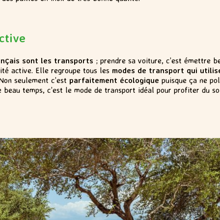
ctive
ançais sont les transports
; prendre sa voiture, c’est émettre b
té active. Elle regroupe tous les
modes de transport qui utilis
… Non seulement c’est
parfaitement écologique
puisque ça ne pol
le beau temps, c’est le mode de transport idéal pour profiter du so