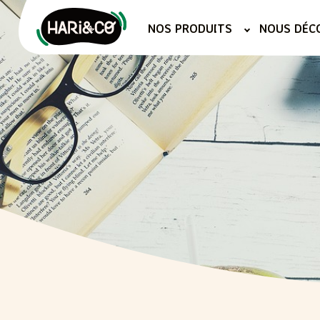
Aller
au
NOS PRODUITS
NOUS DÉC
contenu